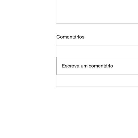
Comentários
Vem Aí...
Escreva um comentário