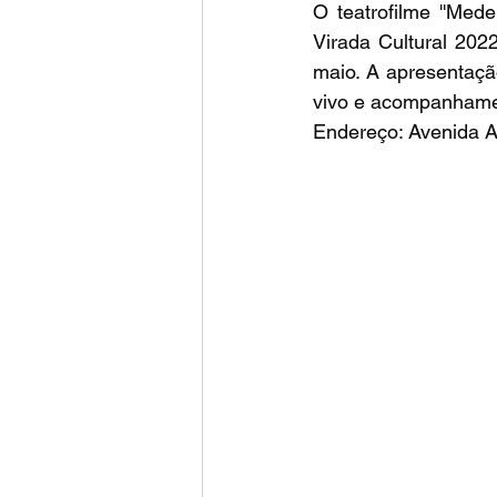
O teatrofilme ''Med
Virada Cultural 202
maio. A apresentaçã
vivo e acompanhamen
Endereço: Avenida A