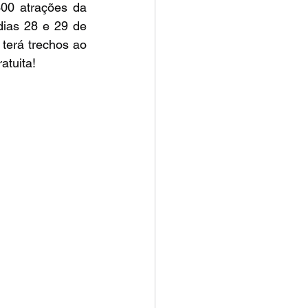
00 atrações da 
ias 28 e 29 de 
terá trechos ao 
atuita!