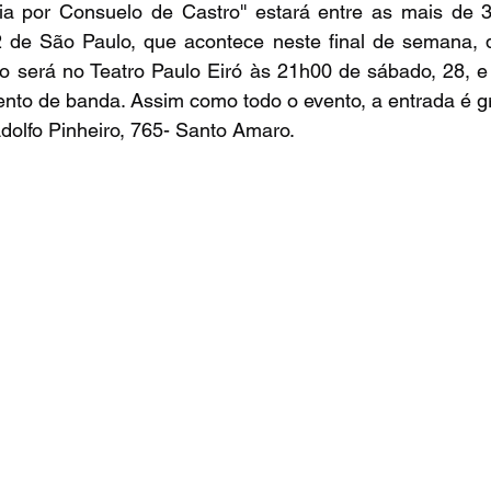
eia por Consuelo de Castro'' estará entre as mais de 3
2 de São Paulo, que acontece neste final de semana, d
o será no Teatro Paulo Eiró às 21h00 de sábado, 28, e 
to de banda. Assim como todo o evento, a entrada é gr
dolfo Pinheiro, 765- Santo Amaro.